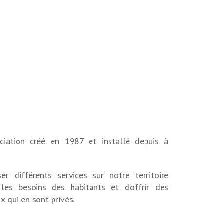
ciation créé en 1987 et installé depuis à
r différents services sur notre territoire
 les besoins des habitants et d’offrir des
x qui en sont privés.