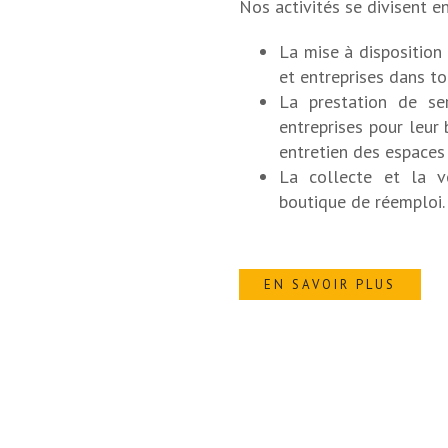
Nos activités se divisent en
La mise à disposition 
et entreprises dans to
La prestation de serv
entreprises pour leur
entretien des espaces
La collecte et la v
boutique de réemploi.
EN SAVOIR PLUS