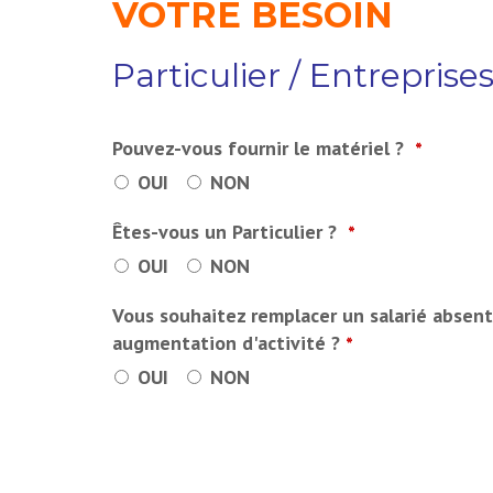
VOTRE BESOIN
Particulier / Entreprises
Pouvez-vous fournir le matériel ?
*
OUI
NON
Êtes-vous un Particulier ?
*
OUI
NON
Vous souhaitez remplacer un salarié absen
augmentation d'activité ?
*
OUI
NON