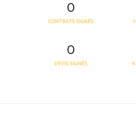
0
CONTRATS SIGNÉS
H
0
DEVIS SIGNÉS
K