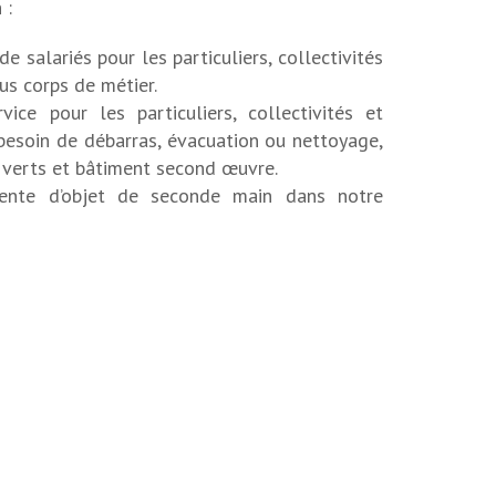
 :
de salariés pour les particuliers, collectivités
us corps de métier.
ice pour les particuliers, collectivités et
 besoin de débarras, évacuation ou nettoyage,
 verts et bâtiment second œuvre.
ente d’objet de seconde main dans notre