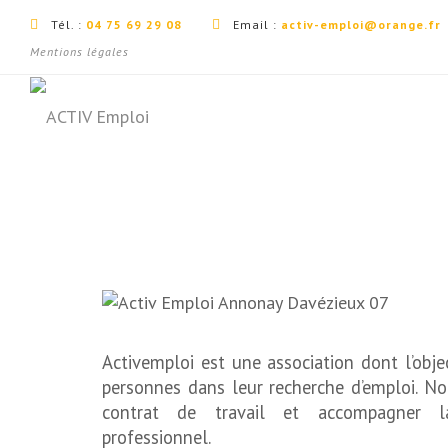
Tél. :
04 75 69 29 08
Email :
activ-emploi@orange.fr
Mentions légales
Activemploi est une association dont l’obje
personnes dans leur recherche d’emploi. N
contrat de travail et accompagner la
professionnel.