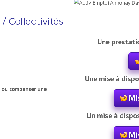
 / Collectivités
Une prestati
Une mise à dispo
t ou compenser une
Mi
Un mise à dispos
Mi