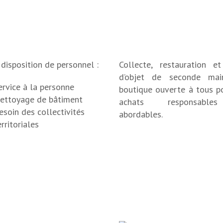
disposition de personnel :
Collecte, restauration e
d’objet de seconde mai
ervice à la personne
boutique ouverte à tous p
ettoyage de bâtiment
achats responsabl
esoin des collectivités
abordables.
erritoriales