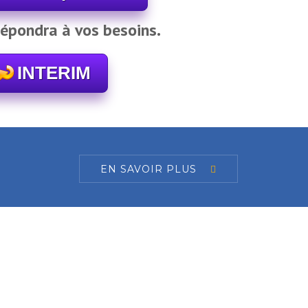
répondra à vos besoins.
INTERIM
EN SAVOIR PLUS