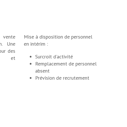
t vente
Mise à disposition de personnel
n. Une
en intérim :
our des
Surcroit d’activité
es et
Remplacement de personnel
absent
Prévision de recrutement